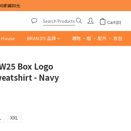
00即減80元
Cart(0)
 House
BRANDS 品牌
潮物 ·帽 · 配件 · 背包
W25 Box Logo
atshirt - Navy
0
L
XXL