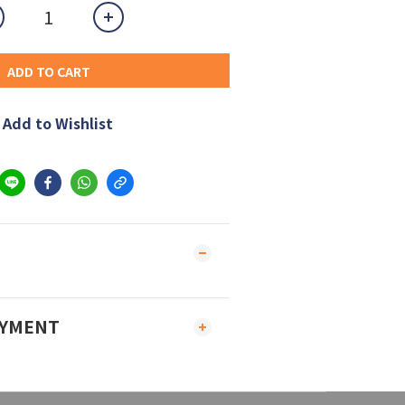
ADD TO CART
Add to Wishlist
AYMENT