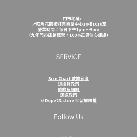
門市地址:
📍旺角花園街好景商業中心10樓1010室
營業時間：每日下午1pm～9pm
（九年門市店鋪經營·100%正貨信心保證）
SERVICE
Size Chart 數據參考
退換貨政策
條款及細則
運送政策
© Dope23.store 保留解釋權
Follow Us