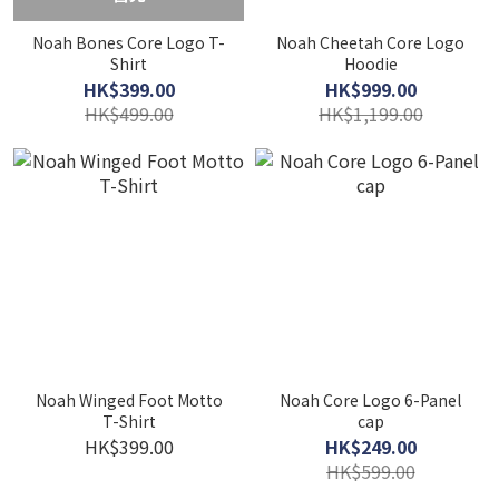
Noah Bones Core Logo T-
Noah Cheetah Core Logo
Shirt
Hoodie
HK$399.00
HK$999.00
HK$499.00
HK$1,199.00
Noah Winged Foot Motto
Noah Core Logo 6-Panel
T-Shirt
cap
HK$399.00
HK$249.00
HK$599.00