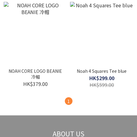
NOAH CORE LOGO BEANIE
Noah 4 Squares Tee blue
冷帽
HK$299.00
HK$379.00
HK$599.00
1
ABOUT US