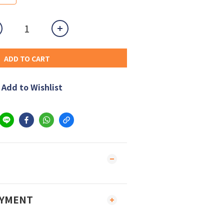
ADD TO CART
Add to Wishlist
AYMENT