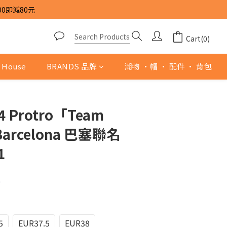
00即減80元
Cart(0)
 House
BRANDS 品牌
潮物 ·帽 · 配件 · 背包
 4 Protro「Team
Barcelona 巴塞聯名
1
0
5
EUR37.5
EUR38