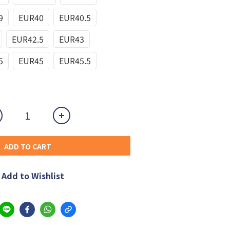
9
EUR40
EUR40.5
EUR42.5
EUR43
5
EUR45
EUR45.5
ADD TO CART
Add to Wishlist