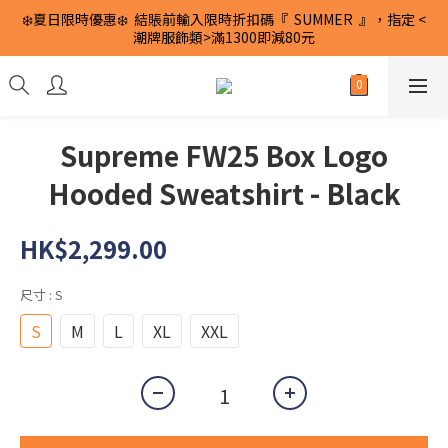
❄️夏日限時優惠❄️  結賬前輸入限時折扣碼『  SUMMER  』，指定 <
潮牌服飾類>滿1300即減80元
Supreme FW25 Box Logo
Hooded Sweatshirt - Black
HK$2,299.00
尺寸
: S
S
M
L
XL
XXL