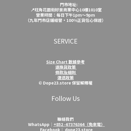
門市地址:
📍旺角花園街好景商業中心10樓1010室
營業時間：每日下午1pm～9pm
（九年門市店鋪經營·100%正貨信心保證）
SERVICE
Size Chart 數據參考
退換貨政策
條款及細則
運送政策
© Dope23.store 保留解釋權
Follow Us
聯絡我們
WhatsApp│
+852 -67376364（免來電）
Facebook│
dope23.store