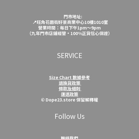
門市地址:
📍旺角花園街好景商業中心10樓1010室
營業時間：每日下午1pm～9pm
（九年門市店鋪經營·100%正貨信心保證）
SERVICE
Size Chart 數據參考
退換貨政策
條款及細則
運送政策
© Dope23.store 保留解釋權
Follow Us
聯絡我們