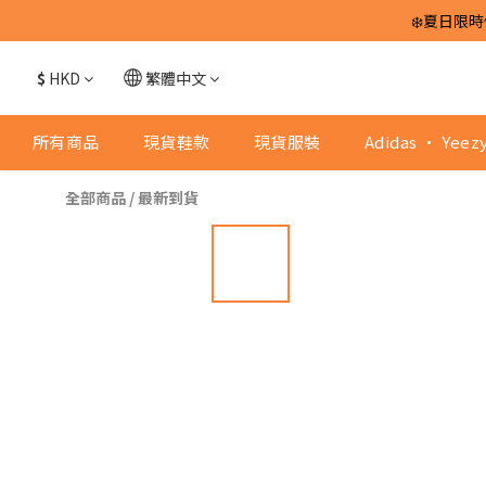
❄️夏日限時
$
HKD
繁體中文
所有商品
現貨鞋款
現貨服裝
Adidas · Yeez
全部商品
/
最新到貨