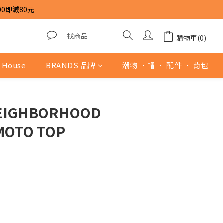
00即減80元
購物車(0)
 House
BRANDS 品牌
潮物 ·帽 · 配件 · 背包
NEIGHBORHOOD
MOTO TOP
0