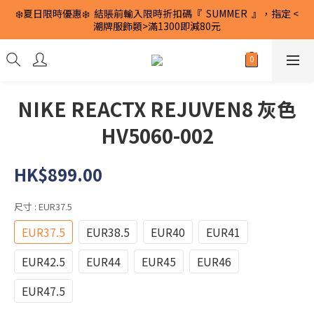
❄️夏日限時優惠❄️  結賬前輸入限時折扣碼『  SUMMER  』，指定 <
潮牌服飾類>滿1300即減80元
NIKE REACTX REJUVEN8 灰色
HV5060-002
HK$899.00
尺寸
: EUR37.5
EUR37.5
EUR38.5
EUR40
EUR41
EUR42.5
EUR44
EUR45
EUR46
EUR47.5