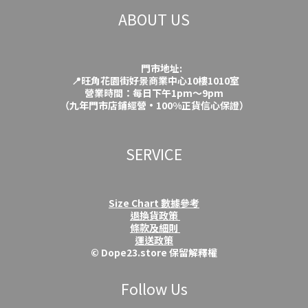
ABOUT US
門市地址:
📍旺角花園街好景商業中心10樓1010室
營業時間：每日下午1pm～9pm
（九年門市店鋪經營·100%正貨信心保證）
SERVICE
Size Chart 數據參考
退換貨政策
條款及細則
運送政策
© Dope23.store 保留解釋權
Follow Us