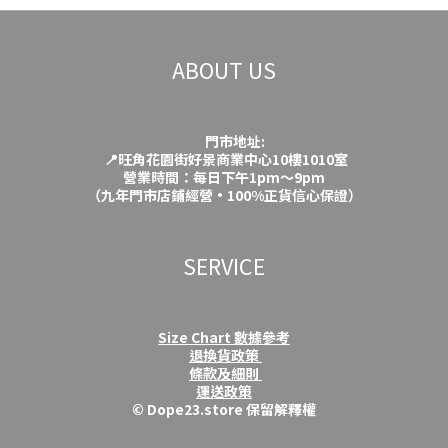
ABOUT US
門市地址:
📍旺角花園街好景商業中心10樓1010室
營業時間：每日下午1pm～9pm
（九年門市店鋪經營·100%正貨信心保證）
SERVICE
Size Chart 數據參考
退換貨政策
條款及細則
運送政策
© Dope23.store 保留解釋權