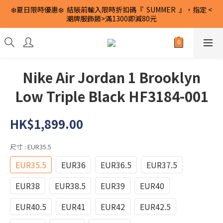
❄️夏日限時優惠❄️  結賬前輸入限時折扣碼『  SUMMER  』，指定 <
潮牌服飾類>滿1300即減80元
Nike Air Jordan 1 Brooklyn
Low Triple Black HF3184-001
HK$1,899.00
尺寸
: EUR35.5
EUR35.5
EUR36
EUR36.5
EUR37.5
EUR38
EUR38.5
EUR39
EUR40
EUR40.5
EUR41
EUR42
EUR42.5