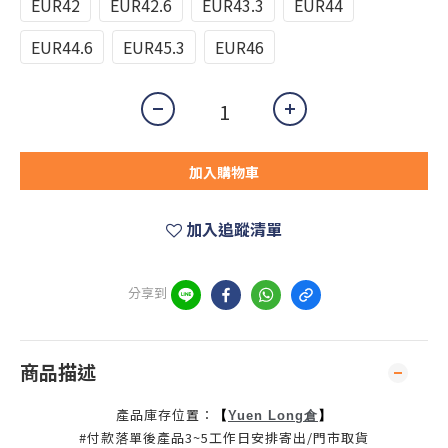
EUR42
EUR42.6
EUR43.3
EUR44
EUR44.6
EUR45.3
EUR46
加入購物車
加入追蹤清單
分享到
商品描述
產品庫存位置：
【
】
Yuen Long倉
#付款落單後產品3~5工作日安排寄出/門市取貨