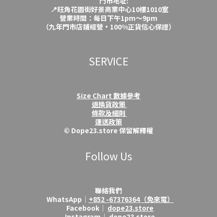
門市地址:
📍旺角花園街好景商業中心10樓1010室
營業時間：每日下午1pm～9pm
（九年門市店鋪經營·100%正貨信心保證）
SERVICE
Size Chart 數據參考
退換貨政策
條款及細則
運送政策
© Dope23.store 保留解釋權
Follow Us
聯絡我們
WhatsApp│
+852 -67376364（免來電）
Facebook│
dope23.store
Instagram│
dope23.store