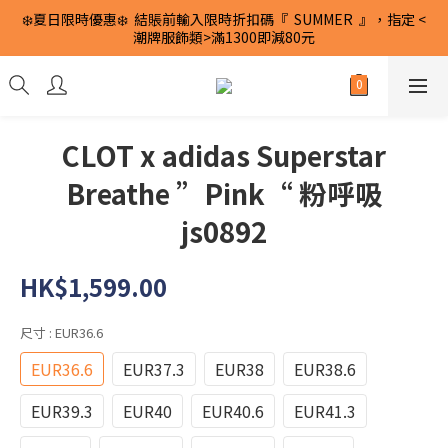
❄️夏日限時優惠❄️  結賬前輸入限時折扣碼『  SUMMER  』，指定 <
潮牌服飾類>滿1300即減80元
CLOT x adidas Superstar
Breathe ”Pink“ 粉呼吸
js0892
HK$1,599.00
尺寸
: EUR36.6
EUR36.6
EUR37.3
EUR38
EUR38.6
EUR39.3
EUR40
EUR40.6
EUR41.3