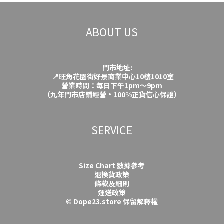
ABOUT US
門市地址:
📍旺角花園街好景商業中心10樓1010室
營業時間：每日下午1pm～9pm
（九年門市店鋪經營·100%正貨信心保證）
SERVICE
Size Chart 數據參考
退換貨政策
條款及細則
運送政策
© Dope23.store 保留解釋權