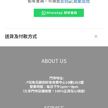
如有查詢，可按此
即時
聯繫我哋
送貨及付款方式
ABOUT US
門市地址:
📍旺角花園街好景商業中心10樓1010室
營業時間：每日下午1pm～9pm
（九年門市店鋪經營·100%正貨信心保證）
SERVICE