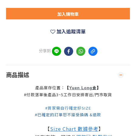
加入購物車
加入追蹤清單
分享到
商品描述
產品庫存位置：
【
】
Yuen Long倉
#付款落單後產品3~5工作日安排寄出/門市取貨
#買家需自行確定好SIZE
#已確定的訂單恕不接受換碼 &退款
【
Size Chart 數據參考
】