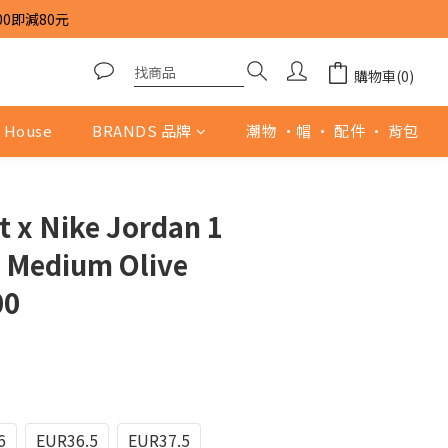
00即減80元
購物車(0)
 House
BRANDS 品牌
潮物 ·帽 · 配件 · 背包
t x Nike Jordan 1
 Medium Olive
00
0
6
EUR36.5
EUR37.5