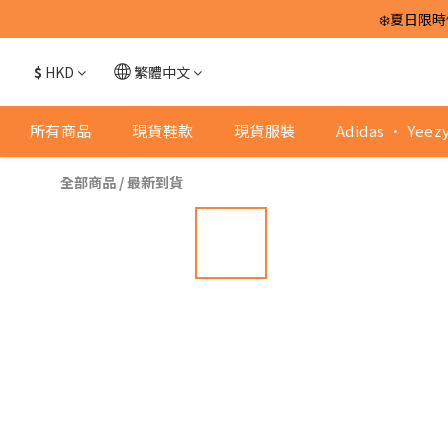
❄️夏日限時
$
HKD
繁體中文
所有商品
現貨鞋款
現貨服裝
Adidas · Yeez
全部商品
/
最新到貨