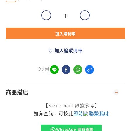
加入購物車
加入追蹤清單
分享到
商品描述
【
Size Chart 數據參考
】
如有查詢，可按此
即時
聯繫我哋