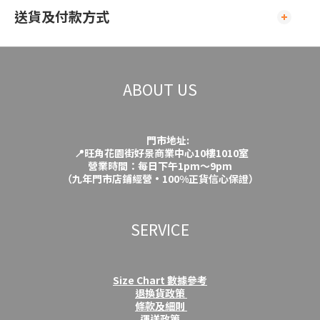
送貨及付款方式
ABOUT US
門市地址:
📍旺角花園街好景商業中心10樓1010室
營業時間：每日下午1pm～9pm
（九年門市店鋪經營·100%正貨信心保證）
SERVICE
Size Chart 數據參考
退換貨政策
條款及細則
運送政策