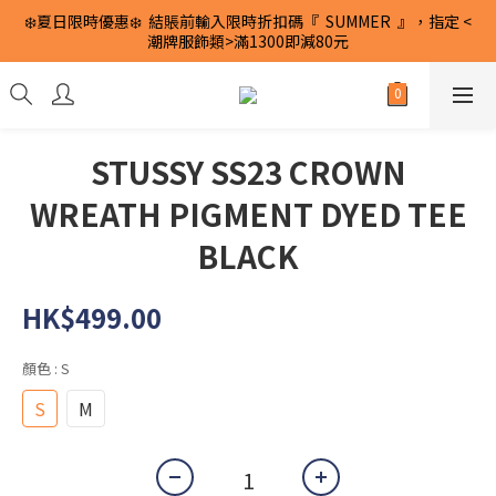
❄️夏日限時優惠❄️  結賬前輸入限時折扣碼『  SUMMER  』，指定 <
潮牌服飾類>滿1300即減80元
STUSSY SS23 CROWN
WREATH PIGMENT DYED TEE
BLACK
HK$499.00
顏色
: S
S
M