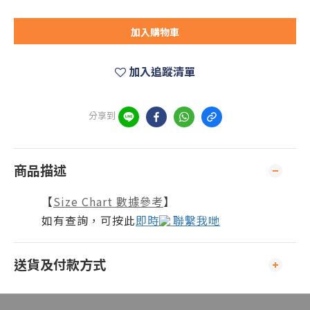
加入購物車
加入追蹤清單
分享到
商品描述
【
Size Chart 數據參考
】
如有查詢，可按此
即時
聯繫我哋
送貨及付款方式