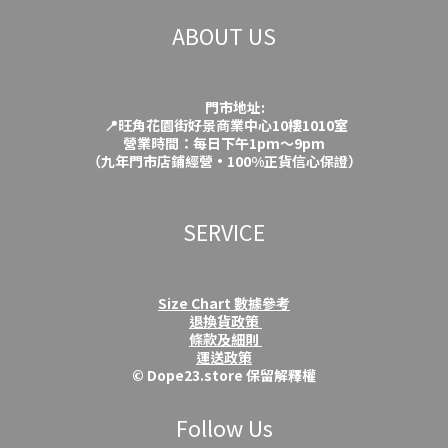
ABOUT US
門市地址:
📍旺角花園街好景商業中心10樓1010室
營業時間：每日下午1pm～9pm
（九年門市店鋪經營·100%正貨信心保證）
SERVICE
Size Chart 數據參考
退換貨政策
條款及細則
運送政策
© Dope23.store 保留解釋權
Follow Us