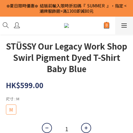
❄️夏日限時優惠❄️  結賬前輸入限時折扣碼『  SUMMER  』，指定 <
潮牌服飾類>滿1300即減80元
STÜSSY Our Legacy Work Shop
Swirl Pigment Dyed T-Shirt
Baby Blue
HK$599.00
尺寸
: M
M