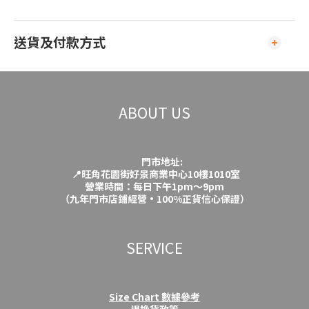
送貨及付款方式
ABOUT US
門市地址:
📍旺角花園街好景商業中心10樓1010室
營業時間：每日下午1pm～9pm
（九年門市店鋪經營·100%正貨信心保證）
SERVICE
Size Chart 數據參考