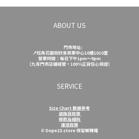
ABOUT US
門市地址:
📍旺角花園街好景商業中心10樓1010室
營業時間：每日下午1pm～9pm
（九年門市店鋪經營·100%正貨信心保證）
SERVICE
Size Chart 數據參考
退換貨政策
條款及細則
運送政策
© Dope23.store 保留解釋權