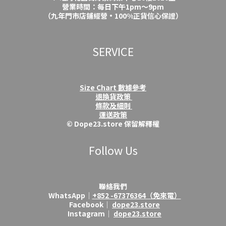
營業時間：每日下午1pm～9pm
（九年門市店鋪經營·100%正貨信心保證）
SERVICE
Size Chart 數據參考
退換貨政策
條款及細則
運送政策
© Dope23.store 保留解釋權
Follow Us
聯絡我們
WhatsApp│
+852 -67376364（免來電）
Facebook│
dope23.store
Instagram│
dope23.store