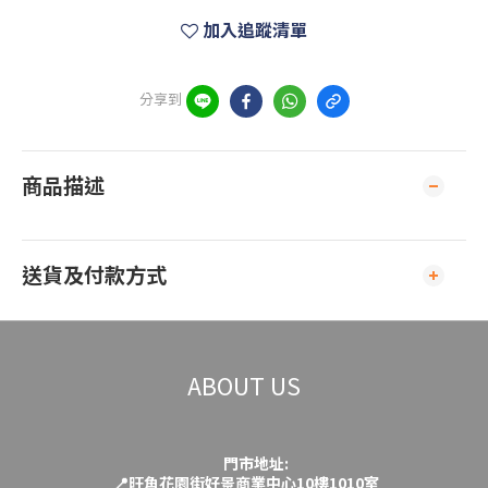
加入追蹤清單
分享到
商品描述
送貨及付款方式
ABOUT US
門市地址:
📍旺角花園街好景商業中心10樓1010室