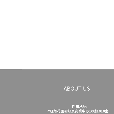
ABOUT US
門市地址:
📍旺角花園街好景商業中心10樓1010室