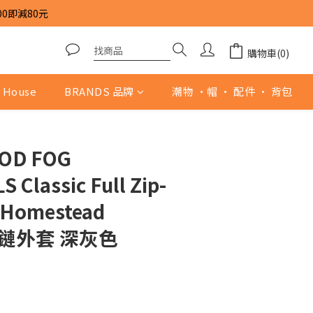
00即減80元
購物車(0)
 House
BRANDS 品牌
潮物 ·帽 · 配件 · 背包
GOD FOG
 Classic Full Zip-
 Homestead
 拉鏈外套 深灰色
0