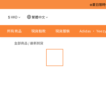
❄️夏日限時
$
HKD
繁體中文
所有商品
現貨鞋款
現貨服裝
Adidas · Yeez
全部商品
/
最新到貨