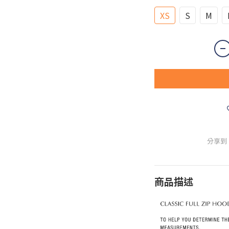
XS
S
M
分享到
商品描述