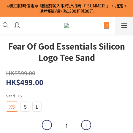
❄️夏日限時優惠❄️  結賬前輸入限時折扣碼『  SUMMER  』，指定 <
潮牌服飾類>滿1300即減80元
Fear Of God Essentials Silicon
Logo Tee Sand
HK$599.00
HK$499.00
Sand
: XS
XS
S
L