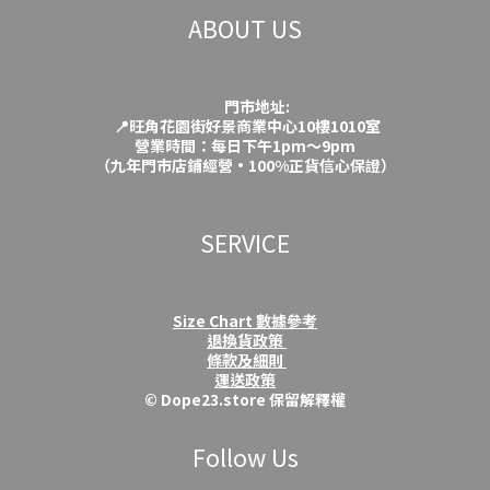
ABOUT US
門市地址:
📍旺角花園街好景商業中心10樓1010室
營業時間：每日下午1pm～9pm
（九年門市店鋪經營·100%正貨信心保證）
SERVICE
Size Chart 數據參考
退換貨政策
條款及細則
運送政策
© Dope23.store 保留解釋權
Follow Us