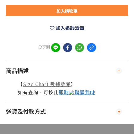
加入購物車
加入追蹤清單
分享到
商品描述
【
Size Chart 數據參考
】
如有查詢，可按此
即時
聯繫我哋
送貨及付款方式