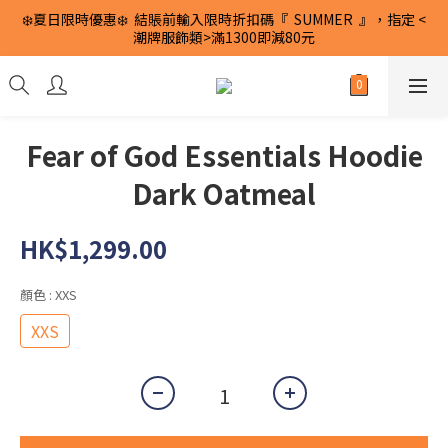
❄️夏日限時優惠❄️  結賬前輸入限時折扣碼『  SUMMER  』，指定 <
潮牌服飾類>滿1300即減80元
Fear of God Essentials Hoodie
Dark Oatmeal
HK$1,299.00
顏色
: XXS
XXS