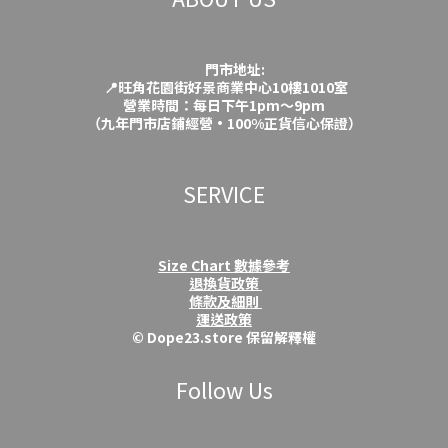
門市地址:
📍旺角花園街好景商業中心10樓1010室
營業時間：每日下午1pm～9pm
（九年門市店鋪經營·100%正貨信心保證）
SERVICE
Size Chart 數據參考
退換貨政策
條款及細則
運送政策
© Dope23.store 保留解釋權
Follow Us