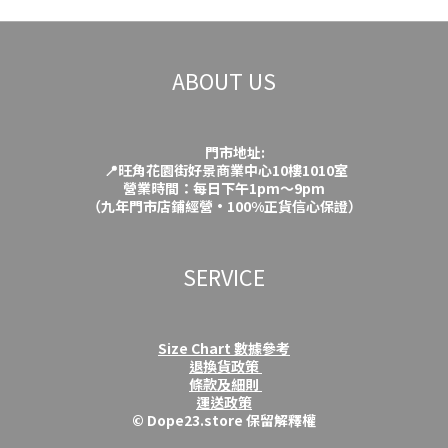
ABOUT US
門市地址:
📍旺角花園街好景商業中心10樓1010室
營業時間：每日下午1pm～9pm
（九年門市店鋪經營·100%正貨信心保證）
SERVICE
Size Chart 數據參考
退換貨政策
條款及細則
運送政策
© Dope23.store 保留解釋權