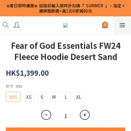
❄️夏日限時優惠❄️  結賬前輸入限時折扣碼『  SUMMER  』，指定 <
潮牌服飾類>滿1300即減80元
Fear of God Essentials FW24
Fleece Hoodie Desert Sand
HK$1,399.00
尺寸
: XXS
XXS
XS
S
M
L
XL