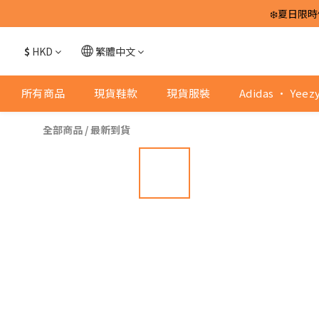
❄️夏日限時
$
HKD
繁體中文
所有商品
現貨鞋款
現貨服裝
Adidas · Yeez
全部商品
/
最新到貨