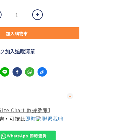
加入購物車
加入追蹤清單
Size Chart 數據參考
】
詢，可按此
即時
聯繫我哋