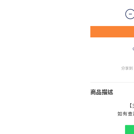
分享到
商品描述
【
如有查