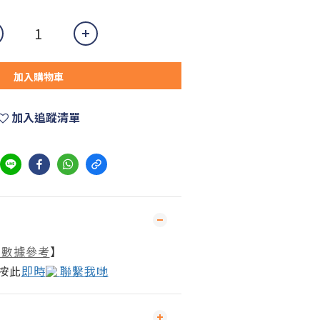
加入購物車
加入追蹤清單
rt 數據參考
】
按此
即時
聯繫我哋