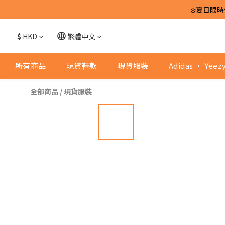
❄️夏日限時
$
HKD
繁體中文
所有商品
現貨鞋款
現貨服裝
Adidas · Yeez
全部商品
/
現貨服裝