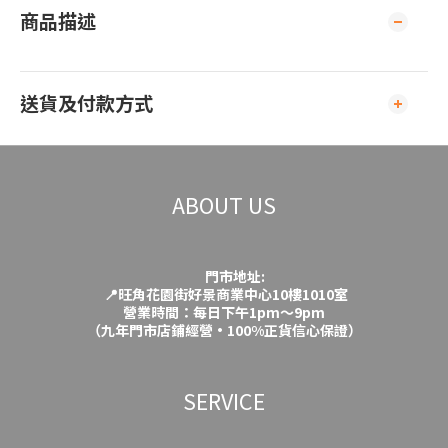
商品描述
送貨及付款方式
ABOUT US
門市地址:
📍旺角花園街好景商業中心10樓1010室
營業時間：每日下午1pm～9pm
（九年門市店鋪經營·100%正貨信心保證）
SERVICE