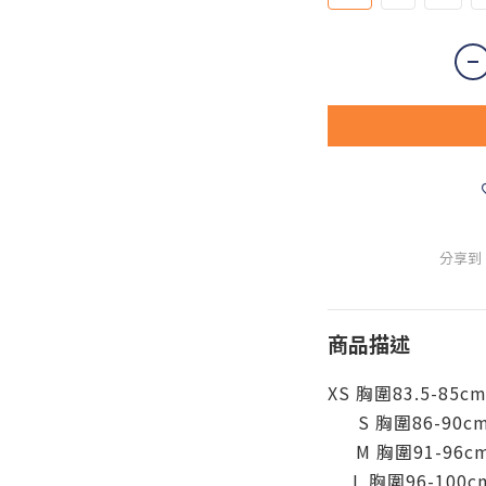
分享到
商品描述
XS 胸圍83.5-85c
S 胸圍86-90c
M 胸圍91-96c
L 胸圍96-100c