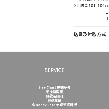
XL 胸圍101-106c
1
1
送貨及付款方式
SERVICE
Size Chart 數據參考
退換貨政策
條款及細則
運送政策
© Dope23.store 保留解釋權