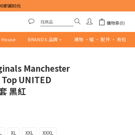
00即減80元
購物車(0)
 House
BRANDS 品牌
潮物 ·帽 · 配件 · 背包
ginals Manchester
k Top UNITED
外套 黑紅
L
XL
XXL
XXXL