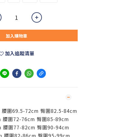
加入購物車
加入追蹤清單
m 腰圍69.5-72cm 臀圍82.5-84cm
m 腰圍72-76cm 臀圍85-89cm
m 腰圍77-82cm 臀圍90-94cm
m 腰圍82-86cm 臀圍95-99cm