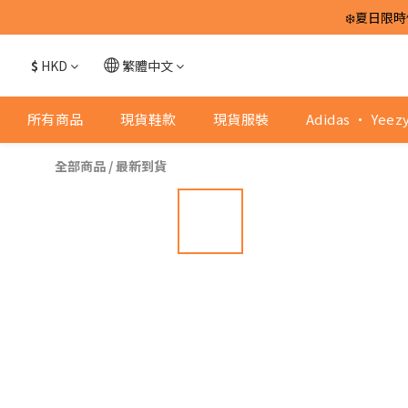
❄️夏日限時
$
HKD
繁體中文
所有商品
現貨鞋款
現貨服裝
Adidas · Yeez
全部商品
/
最新到貨