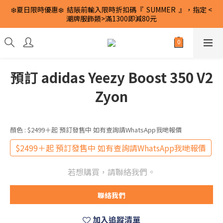
❄️夏日限時優惠❄️  結賬前輸入限時折扣碼『  SUMMER  』，指定 <
潮牌服飾類>滿1300即減80元
預訂 adidas Yeezy Boost 350 V2
Zyon
顏色
: $2499＋起 預訂發售中 如有查詢請WhatsApp我哋報價
$2499＋起 預訂發售中 如有查詢請WhatsApp我哋報價
若想購買，請聯絡我們。
聯絡我們
加入追蹤清單