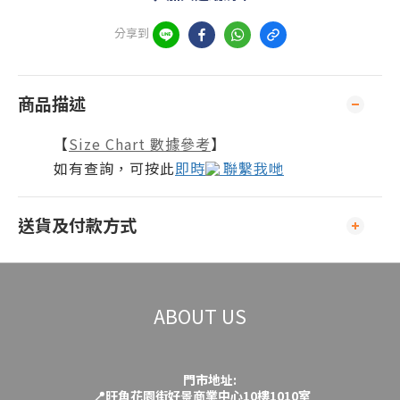
分享到
商品描述
【
Size Chart 數據參考
】
如有查詢，可按此
即時
聯繫我哋
送貨及付款方式
ABOUT US
門市地址:
📍旺角花園街好景商業中心10樓1010室