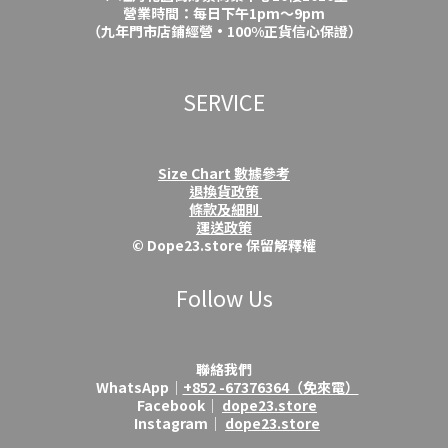
營業時間：每日下午1pm～9pm
（九年門市店鋪經營·100%正貨信心保證）
SERVICE
Size Chart 數據參考
退換貨政策
條款及細則
運送政策
© Dope23.store 保留解釋權
Follow Us
聯絡我們
WhatsApp│
+852 -67376364（免來電）
Facebook│
dope23.store
Instagram│
dope23.store