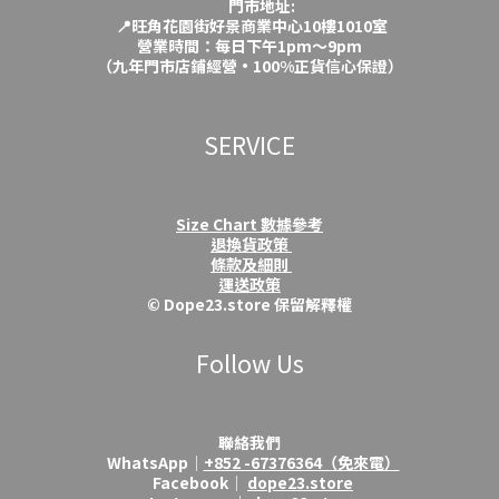
門市地址:
📍旺角花園街好景商業中心10樓1010室
營業時間：每日下午1pm～9pm
（九年門市店鋪經營·100%正貨信心保證）
SERVICE
Size Chart 數據參考
退換貨政策
條款及細則
運送政策
© Dope23.store 保留解釋權
Follow Us
聯絡我們
WhatsApp│
+852 -67376364（免來電）
Facebook│
dope23.store