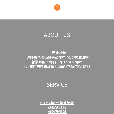
1
ABOUT US
門市地址:
📍旺角花園街好景商業中心10樓1010室
營業時間：每日下午1pm～9pm
（九年門市店鋪經營·100%正貨信心保證）
SERVICE
Size Chart 數據參考
退換貨政策
條款及細則